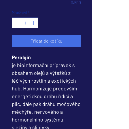
0/500
Množství
*
Přidat do košíku
Peralgin
je bioinformační přípravek s
obsahem olejů a výtažků z
léčivých rostlin a exotických
hub. Harmonizuje především
energetickou dráhu řídící a
plic, dále pak dráhu močového
měchýře, nervového a
hormonálního systému,
sleziny a slinivky.