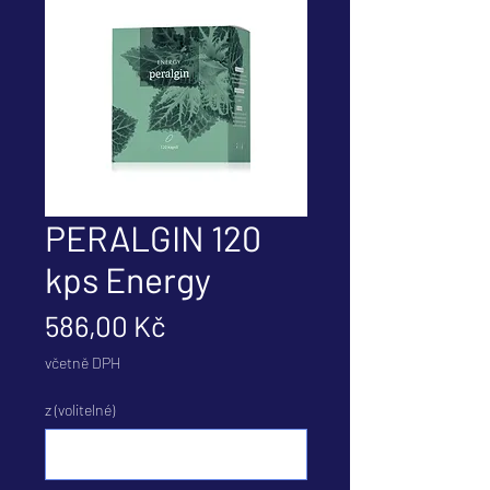
PERALGIN 120
kps Energy
Cena
586,00 Kč
včetně DPH
z (volitelné)