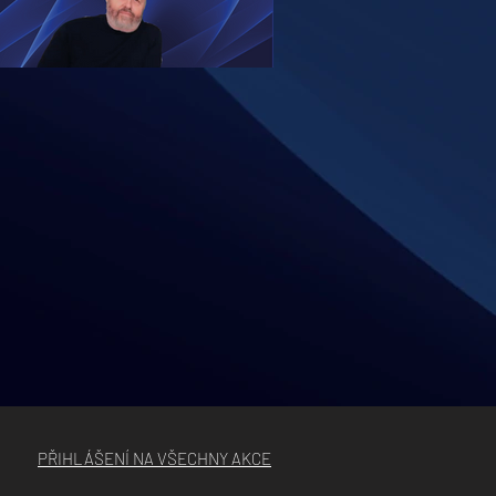
ŘECH ZÁKLADNÍCH VRSTVÁCH TĚLA
PŘIHLÁŠENÍ NA VŠECHNY AKCE