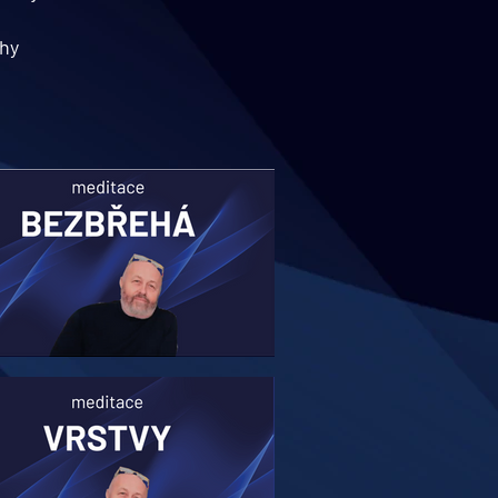
ahy
CH BEZBŘEHOSTI, KTERÉ NÁS OMEZUJÍ