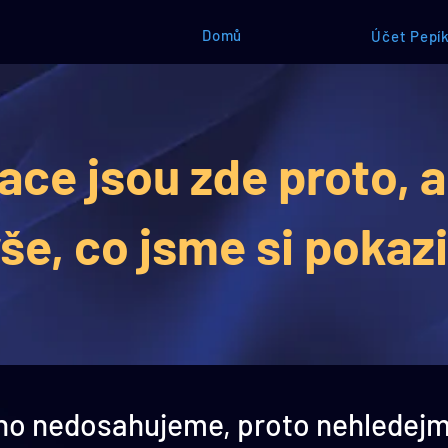
Domů
Účet Pepík
ce jsou zde proto, 
še, co jsme si pokazil
ho nedosahujeme, proto nehledejm