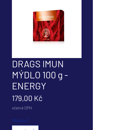
DRAGS IMUN
MÝDLO 100 g -
ENERGY
Cena
179,00 Kč
včetně DPH
Množství
*