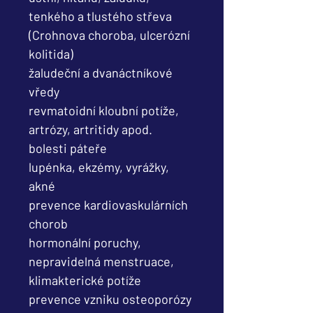
tenkého a tlustého střeva
(Crohnova choroba, ulcerózní
kolitida)
žaludeční a dvanáctníkové
vředy
revmatoidní kloubní potíže,
artrózy, artritidy apod.
bolesti páteře
lupénka, ekzémy, vyrážky,
akné
prevence kardiovaskulárních
chorob
hormonální poruchy,
nepravidelná menstruace,
klimakterické potíže
prevence vzniku osteoporózy