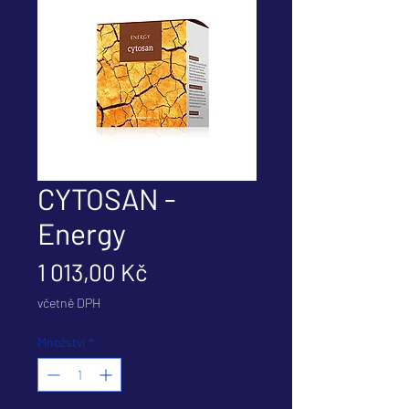
CYTOSAN -
Energy
Cena
1 013,00 Kč
včetně DPH
Množství
*