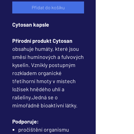
Přidat do košíku
Cytosan kapsle
Přírodní produkt Cytosan
obsahuje humáty, které jsou
směsí huminových a fulvových
kyselin. Vznikly postupným
rozkladem organické
třetihorní hmoty v místech
ložisek hnědého uhlí a
rašeliny.Jedná se o
mimořádně bioaktivní látky.
Podporuje:
pročištění organismu