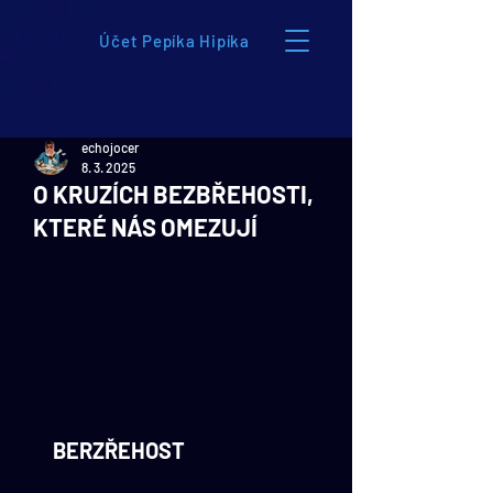
Účet Pepíka Hipíka
echojocer
8. 3. 2025
O KRUZÍCH BEZBŘEHOSTI,
KTERÉ NÁS OMEZUJÍ
BERZŘEHOST