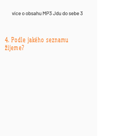
více o obsahu MP3 Jdu do sebe 3
4. Podle jakého seznamu
žijeme?