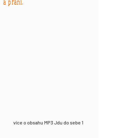
a přání.
více o obsahu MP3 Jdu do sebe 1