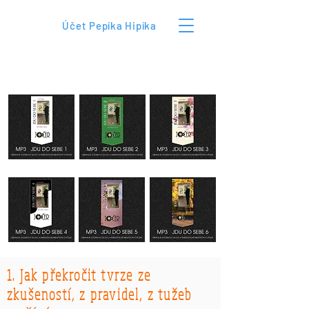
Účet Pepíka Hipíka
1. Jak překročit tvrze ze
zkušeností, z pravidel, z tužeb