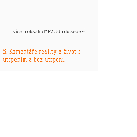
více o obsahu MP3 Jdu do sebe 4
5. Komentáře reality a život s
utrpením a bez utrpení.