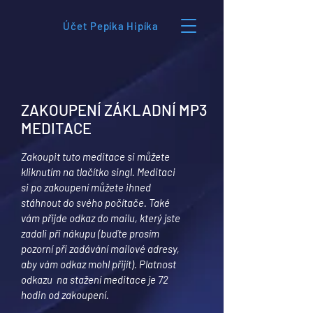
Účet Pepíka Hipíka
ZAKOUPENÍ ZÁKLADNÍ MP3
MEDITACE
Zakoupit tuto meditace si můžete
kliknutím na tlačítko singl. Meditaci
si po zakoupení můžete ihned
stáhnout do svého počítače. Také
vám přijde odkaz do mailu, který jste
zadali při nákupu (buďte prosím
pozorní při zadávání mailové adresy,
aby vám odkaz mohl přijít). Platnost
odkazu na stažení meditace je 72
hodin od zakoupení.