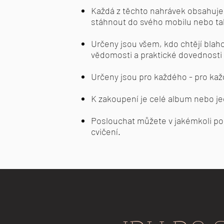
Každá z těchto nahrávek obsahuje
stáhnout do svého mobilu nebo tab
Určeny jsou všem, kdo chtějí blaho
vědomosti a praktické dovednosti v 
Určeny jsou pro každého - pro kaž
K zakoupení je celé album nebo je
Poslouchat můžete v jakémkoli po
cvičení.