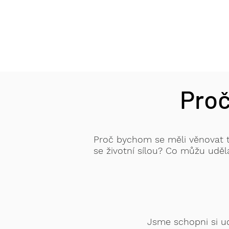
Proč
Proč bychom se měli věnovat
se životní sílou?
Co můžu uděla
Jsme schopni
si u