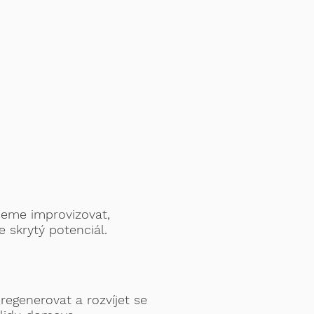
neme improvizovat,
 skrytý potenciál.
regenerovat a rozvíjet se