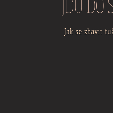
JDU DO 
Jak se zbavit tu