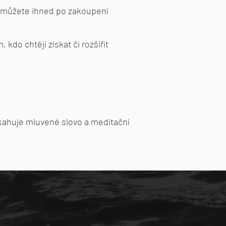
i můžete ihned po zakoupení
kdo chtějí získat či rozšířit
sahuje mluvené slovo a meditační