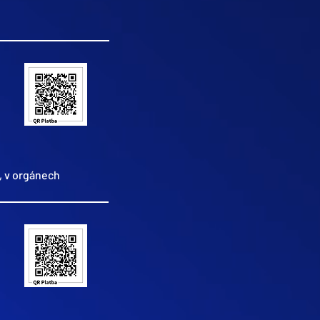
, v orgánech