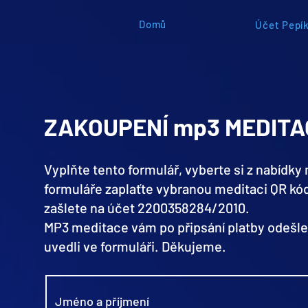
Domů
Účet Pepík
ZAKOUPENÍ mp3 MEDITA
Vyplňte tento formulář, vyberte si z nabídky
formuláře zaplaťte vybranou meditaci QR k
zašlete na účet 2200358284/2010.
MP3 meditace vám po připsání platby odešlem
uvedli ve formuláři. Děkujeme.