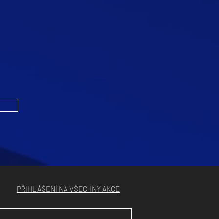
PŘIHLÁŠENÍ NA VŠECHNY AKCE