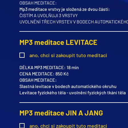
OBSAH MEDITACE:
Mp3 meditace vrstvy je složená ze dvou částí:
​ČISTÍM A UVOLŇUJI 3 VRSTVY
UVOLNĚNÍ TŘECH VRSTEV V BODECH AUTOMATICKÉH
MP3 meditace LEVITACE
ano, chci si zakoupit tuto meditaci
DÉLKA MP3 MEDITACE: 18 min
CENA MEDITACE: 850 Kč
OBSAH MEDITACE:
Slastná levitace v bodech automatického okruhu
Levitace fyzického těla - uvolnění fyzických tkání těla
MP3 meditace JIN A JANG
ano, chci si zakoupit tuto meditaci