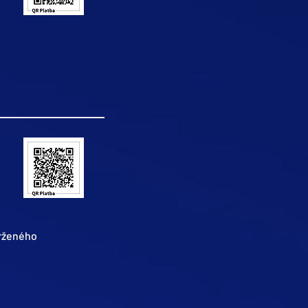
rženého