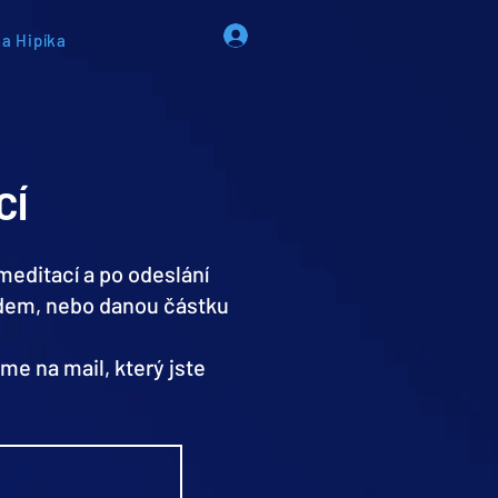
a Hipíka
CÍ
 meditací a po odeslání
ódem, nebo danou částku
e na mail, který jste