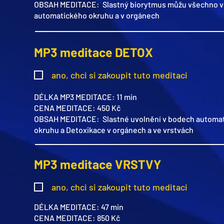
OBSAH MEDITACE: Slastný biorytmus můžu všechno v
automatického okruhu a v orgánech
MP3 meditace DETOX
ano, chci si zakoupit tuto meditaci
DÉLKA MP3 MEDITACE: 11 min
CENA MEDITACE: 450 Kč
OBSAH MEDITACE: Slastné uvolnění v bodech automa
okruhu a Detoxikace v orgánech a ve vrstvách
MP3 meditace VRSTVY
ano, chci si zakoupit tuto meditaci
DÉLKA MEDITACE: 47 min
CENA MEDITACE: 850 Kč