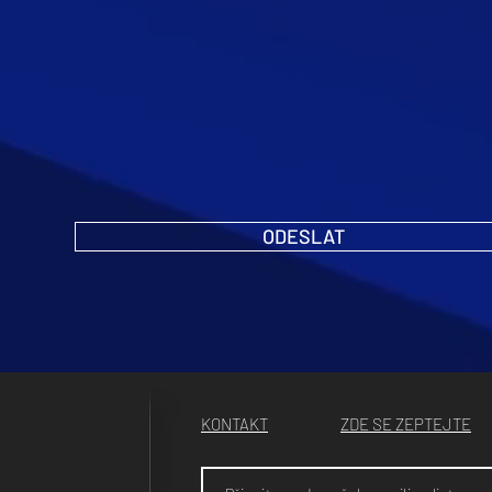
ODESLAT
KONTAKT
ZDE SE ZEPTEJTE