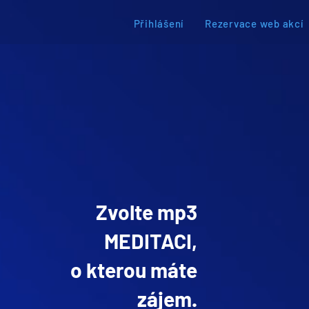
Přihlášení
Rezervace web akcí
Zvolte mp3
MEDITACI,
o kterou máte
zájem.