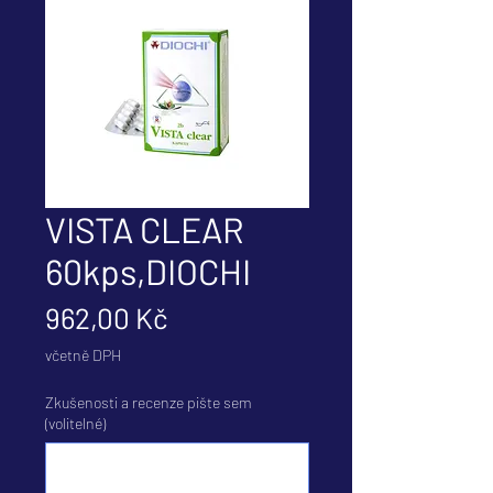
VISTA CLEAR
60kps,DIOCHI
Cena
962,00 Kč
včetně DPH
Zkušenosti a recenze pište sem
(volitelné)