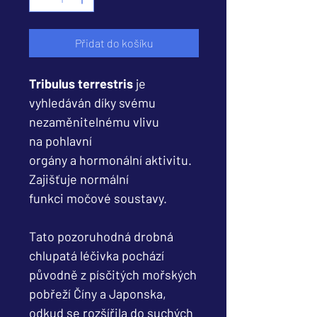
Přidat do košíku
Tribulus terrestris
je
vyhledáván díky svému
nezaměnitelnému vlivu
na pohlavní
orgány a hormonální aktivitu.
Zajišťuje normální
funkci močové soustavy.
Tato pozoruhodná drobná
chlupatá léčivka pochází
původně z písčitých mořských
pobřeží Číny a Japonska,
odkud se rozšířila do suchých