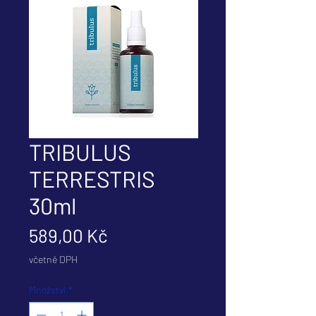
TRIBULUS
TERRESTRIS
30ml
Cena
589,00 Kč
včetně DPH
Množství
*