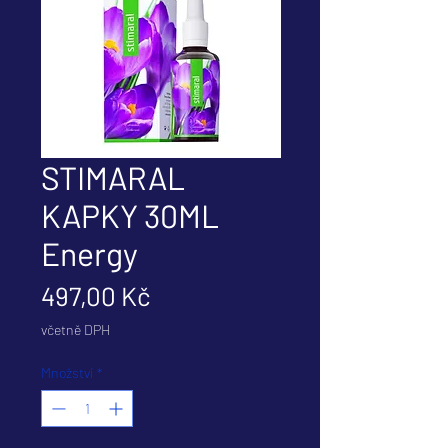
STIMARAL
KAPKY 30ML
Energy
Cena
497,00 Kč
včetně DPH
Množství
*