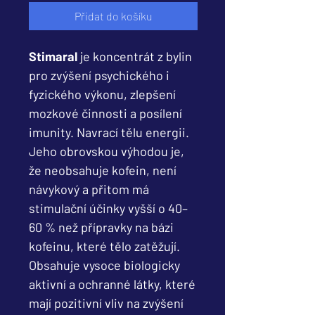
Přidat do košíku
Stimaral
je koncentrát z bylin
pro zvýšení psychického i
fyzického výkonu, zlepšení
mozkové činnosti a posílení
imunity. Navrací tělu energii.
Jeho obrovskou výhodou je,
že neobsahuje kofein, není
návykový a přitom má
stimulační účinky vyšší o 40–
60 % než přípravky na bázi
kofeinu, které tělo zatěžují.
Obsahuje vysoce biologicky
aktivní a ochranné látky, které
mají pozitivní vliv na zvýšení