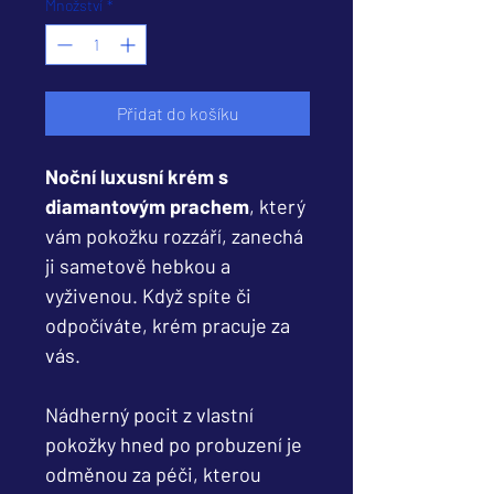
Množství
*
Přidat do košíku
Noční luxusní krém s
diamantovým prachem
, který
vám pokožku rozzáří, zanechá
ji sametově hebkou a
vyživenou. Když spíte či
odpočíváte, krém pracuje za
vás.
Nádherný pocit z vlastní
pokožky hned po probuzení je
odměnou za péči, kterou