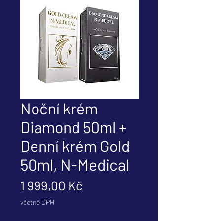
Noční krém
Diamond 50ml +
Denní krém Gold
50ml, N-Medical
Cena
1 999,00 Kč
včetně DPH