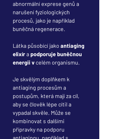
abnormální exprese genů a
narušení fyziologických
procesů, jako je například
buněčná regenerace.
Látka působící jako
antiaging
elixír
a
podporuje buněčnou
energii v
celém organismu.
Je skvělým doplňkem k
antiaging procesům a
postupům, která mají za cíl,
aby se člověk lépe cítil a
vypadal skvěle. Může se
kombinovat s dalšími
přípravky na podporu
antiagingu, například s