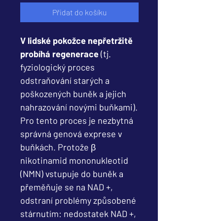
Přidat do košíku
V lidské pokožce nepřetržitě
probíhá regenerace
(tj.
fyziologický proces
odstraňování starých a
poškozených buněk a jejich
nahrazování novými buňkami).
Pro tento proces je nezbytná
správná genová exprese v
buňkách. Protože β
nikotinamid mononukleotid
(NMN) vstupuje do buněk a
přeměňuje se na NAD +,
odstraní problémy způsobené
stárnutím: nedostatek NAD +,