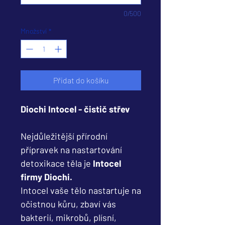
0/500
Množství
*
Přidat do košíku
Diochi Intocel - čistič střev
Nejdůležitější přírodní
přípravek na nastartování
detoxikace těla je
Intocel
firmy Diochi.
Intocel vaše tělo nastartuje na
očistnou kůru, zbaví vás
bakterií, mikrobů, plísní,