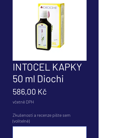
INTOCEL KAPKY
50 ml Diochi
Cena
586,00 Kč
včetně DPH
Zkušenosti a recenze pište sem
(volitelné)