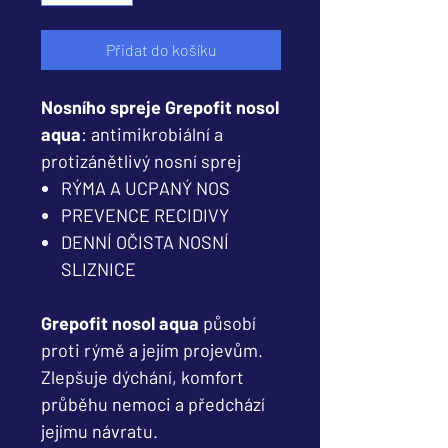
Přidat do košíku
Nosního spreje Grepofit nosol
aqua
: antimikrobiální a
protizánětlivý nosní sprej
RÝMA A UCPANÝ NOS
PREVENCE RECIDIVY
DENNÍ OČISTA NOSNÍ
SLIZNICE
Grepofit nosol aqua
působí
proti rýmě a jejím projevům.
Zlepšuje dýchání, komfort
průběhu nemoci a předchází
jejímu návratu.