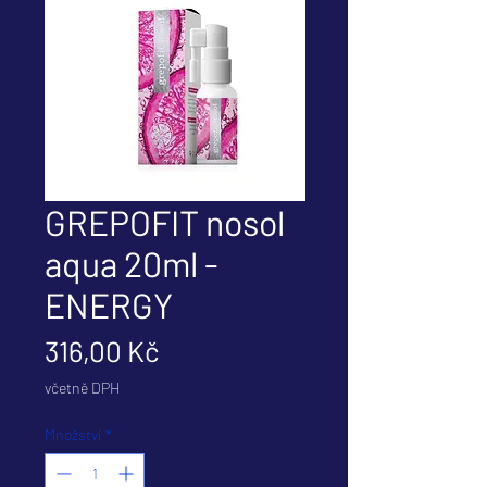
GREPOFIT nosol
aqua 20ml -
ENERGY
Cena
316,00 Kč
včetně DPH
Množství
*