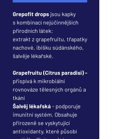
Grepofit drops
jsou kapky
s kombinací nejúčinnějších
přírodních látek:
extrakt z grapefruitu, třapatky
nachové, ibišku súdánského,
šalvěje lékařské.
Grapefruitu (Citrus paradisi) -
přispívá k mikrobiální
rovnováze tělesných orgánů a
tkání
Šalvěj lékařská
- podporuje
imunitní systém. Obsahuje
přirozeně se vyskytující
antioxidanty, které působí