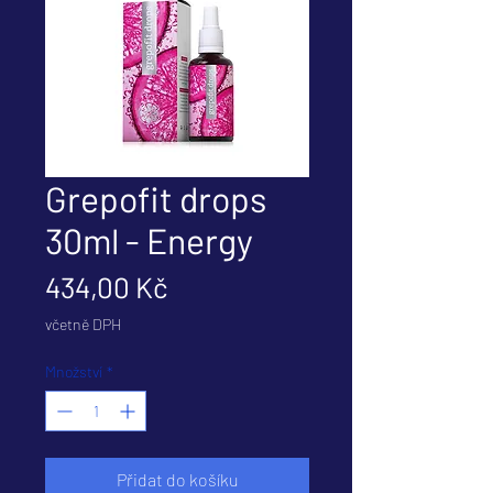
Grepofit drops
30ml - Energy
Cena
434,00 Kč
včetně DPH
Množství
*
Přidat do košíku