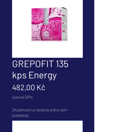
GREPOFIT 135
kps Energy
Cena
482,00 Kč
včetně DPH
Zkušenosti a recenze pište sem
(volitelné)