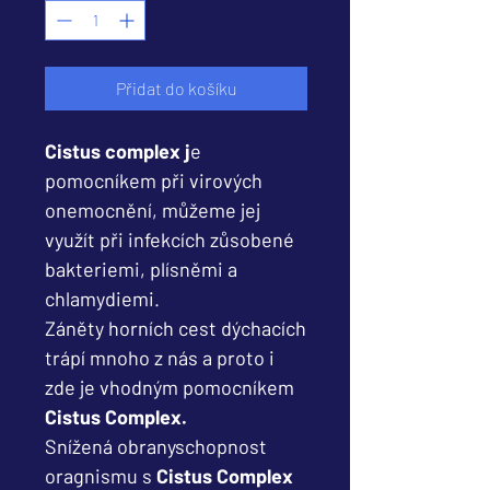
Přidat do košíku
Cistus complex j
e
pomocníkem při virových
onemocnění, můžeme jej
využít při infekcích zůsobené
bakteriemi, plísněmi a
chlamydiemi.
Záněty horních cest dýchacích
trápí mnoho z nás a proto i
zde je vhodným pomocníkem
Cistus Complex.
Snížená obranyschopnost
oragnismu s
Cistus Complex