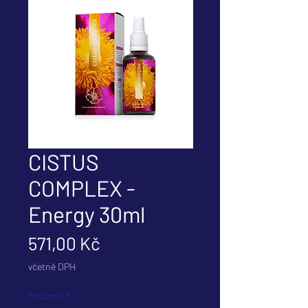
CISTUS
COMPLEX -
Energy 30ml
Cena
571,00 Kč
včetně DPH
Množství
*