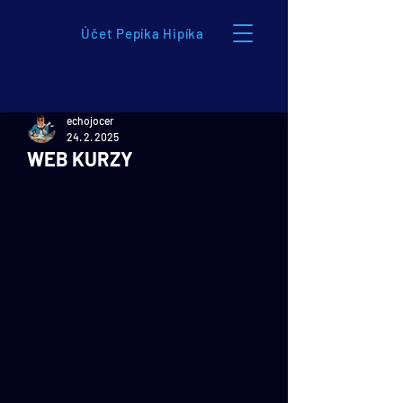
Účet Pepíka Hipíka
echojocer
24. 2. 2025
WEB KURZY