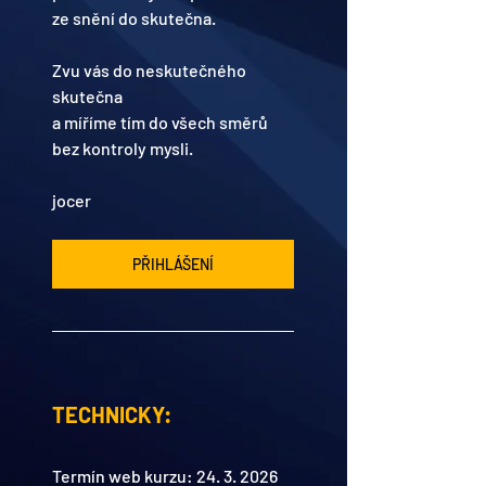
ze snění do skutečna.
Zvu vás do neskutečného 
skutečna
a míříme tím do všech směrů 
bez kontroly mysli.
jocer
PŘIHLÁŠENÍ
TECHNICKY:
Termín web kurzu: 24. 3. 2026