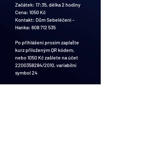
Začátek: 17:35, délka 2 hodiny
Cena: 1050 Kč
Kontakt: Dům Sebeléčení - 
Hanka: 608 712 535
Po přihlášení prosím zaplaťte 
kurz přiloženým QR kódem, 
nebo 1050 Kč zašlete na účet 
2200358284/2010, variabilní 
symbol 24