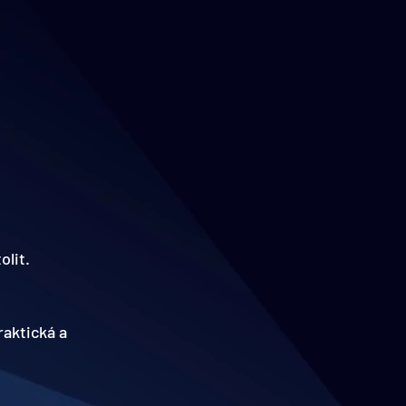
olit.
aktická a 