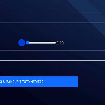
0:40
I SI ZAKOUPIT TUTO MEDITACI