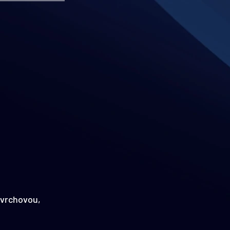
ovrchovou, 