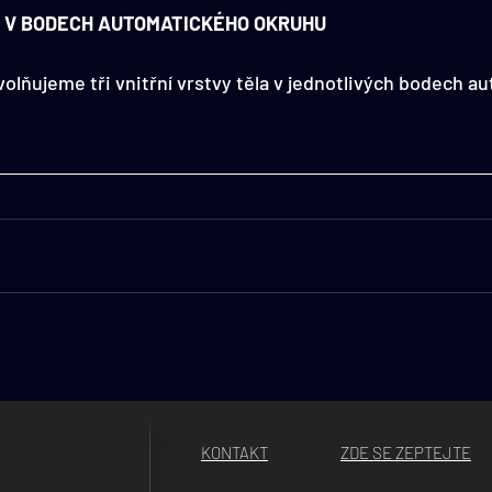
V V BODECH AUTOMATICKÉHO OKRUHU
ňujeme tři vnitřní vrstvy těla v jednotlivých bodech a
KONTAKT
ZDE SE ZEPTEJTE