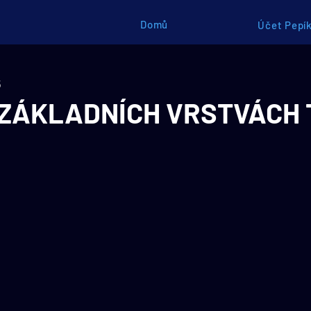
Domů
Účet Pepík
5
 ZÁKLADNÍCH VRSTVÁCH