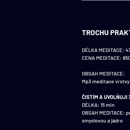
TROCHU PRAK
DÉLKA MEDITACE: 4
CENA MEDITACE: 850
OBSAH MEDITACE:
Mp3 meditace vrstvy 
ČISTÍM A UVOLŇUJI
DÉLKA: 15 min
​​OBSAH MEDITACE: pr
smyslovou a jádro