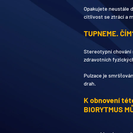
Opakujete neustále d
citlivost se ztrácí a 
TUPNEME. ČÍM
Stereotypní chování 
zdravotních fyzických
Pulzace je smršťován
drah. 
K obnovení tét
BIORYTMUS M