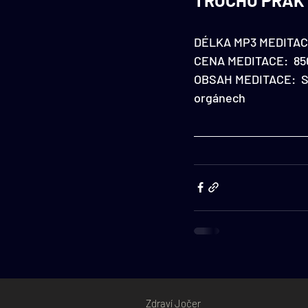
DÉLKA MP3 MEDITACE
CENA MEDITACE:  85
OBSAH MEDITACE:  Sl
orgánech 
Zdraví Jočer