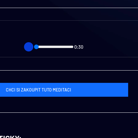
0:30
CHCI SI ZAKOUPIT TUTO MEDITACI
TICKY: