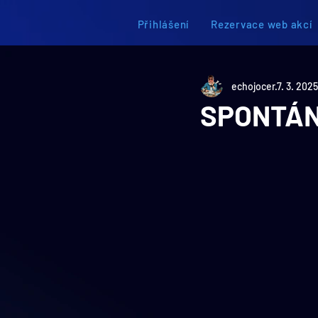
Přihlášení
Rezervace web akcí
echojocer
7. 3. 2025
SPONTÁN