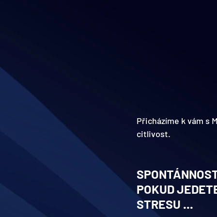
Přicházíme k vám s 
citlivost.
SPONTÁNNOST, 
POKUD JEDETE
STRESU ...