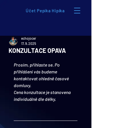
Účet Pepíka Hipíka
echojocer
17. 9. 2025
KONZULTACE OPAVA
Prosím, přihlaste se. 
Po 
přihlášení vás budeme 
kontaktovat ohledně časové 
domluvy. 
Cena konzultace je stanovena 
individuálně dle délky.