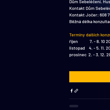
Dům Sebeléčení, Hus
Kontakt Dům Sebeléč
Kontakt Jočer: 608 7
Běžná délka konzultac
​Termíny dalších konz
říjen            7. - 8. 10 
listopad    4. - 5. 11. 
prosinec  2. - 3. 12. 