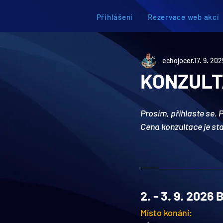
Přihlášení
Rezervace web akcí
echojocer
17. 9. 202
KONZULT
Prosím, přihlaste se. 
P
Cena konzultace je sta
2. - 3. 9. 2026 
Místo konání: 