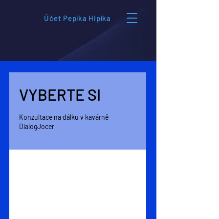
Účet Pepíka Hipíka
VYBERTE SI
Konzultace na dálku v kavárně
DialogJocer