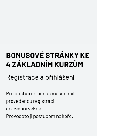
BONUSOVÉ STRÁNKY KE
4 ZÁKLADNÍM KURZŮM
Registrace a přihlášení
Pro přístup na bonus musíte mít
provedenou registraci
do osobní sekce.
Provedete ji postupem nahoře.