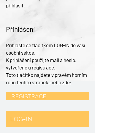
přihlásit.
Přihlášení
Přihlaste se tlačítkem LOG-IN do vaší
osobní sekce.
K přihlášení použijte mail a heslo,
vytvořené u registrace.
Toto tlačítko najdete v pravém horním
rohu těchto stránek, nebo zde:
REGISTRACE
LOG-IN