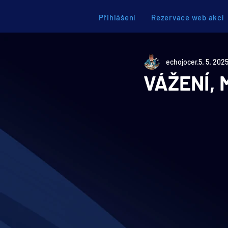
Přihlášení
Rezervace web akcí
echojocer
5. 5. 202
VÁŽENÍ, M