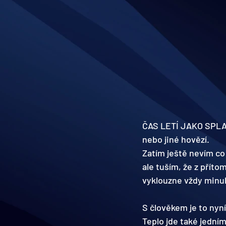
ČAS LETÍ JAKO SPL
nebo jiné hovězí.
Zatím ještě nevím co 
ale tuším, že z přítom
vyklouzne vždy minul
S člověkem je to nyní
Teplo jde také jední