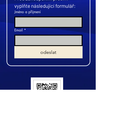
vyplňte následující formulář:
Jméno a příjmení
Email
*
odeslat