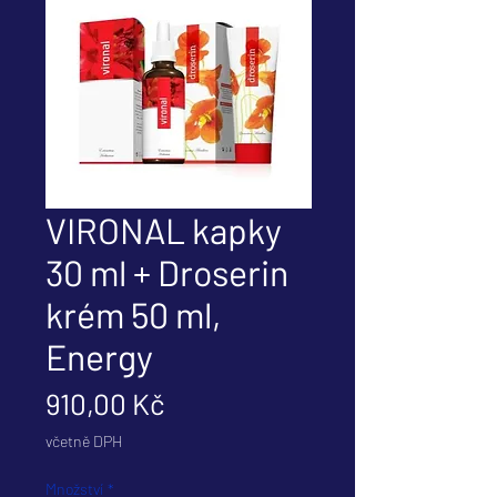
VIRONAL kapky
30 ml + Droserin
krém 50 ml,
Energy
Cena
910,00 Kč
včetně DPH
Množství
*