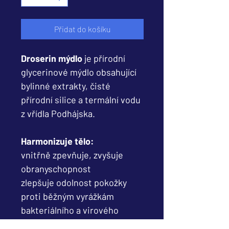
Přidat do košíku
Droserin mýdlo
je přírodní
glycerinové mýdlo obsahující
bylinné extrakty, čisté
přírodní silice a termální vodu
z vřídla Podhájska.
Harmonizuje tělo:
vnitřně zpevňuje, zvyšuje
obranyschopnost
zlepšuje odolnost pokožky
proti běžným vyrážkám
bakteriálního a virového
původu