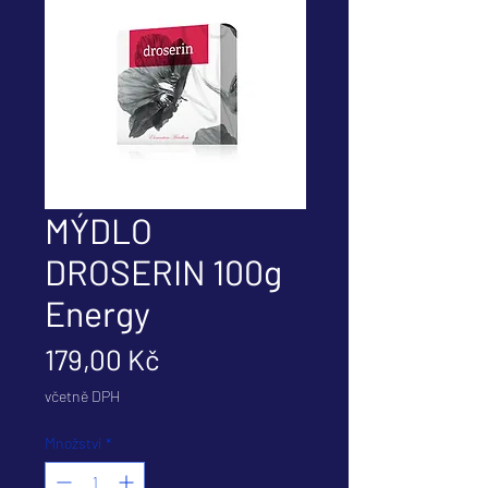
MÝDLO
DROSERIN 100g
Energy
Cena
179,00 Kč
včetně DPH
Množství
*