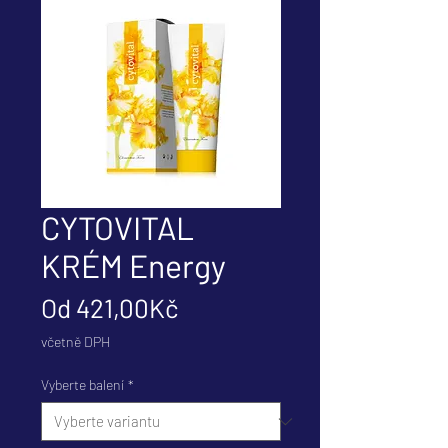
CYTOVITAL
KRÉM Energy
Zvýhodněná
Od
421,00Kč
cena
včetně DPH
Vyberte balení
*