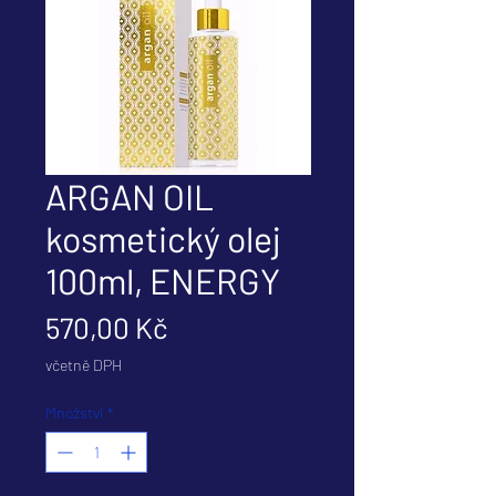
ARGAN OIL
kosmetický olej
100ml, ENERGY
Cena
570,00 Kč
včetně DPH
Množství
*