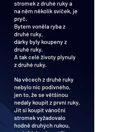
stromek z druhé ruky a 
na něm několik svíček, je 
pryč. 
Bytem voněla ryba z 
druhé ruky,
dárky byly koupeny z 
druhé ruky.
A tak celé životy plynuly 
z druhé ruky.
Na věcech z druhé ruky 
nebylo nic podivného,
jen to, že se většinou 
nedaly koupit z první ruky.
Jít si koupit vánoční 
stromek vyžadovalo 
hodně druhých rukou, 